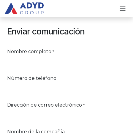
Skip to Content
Enviar comunicación
Nombre completo
*
Número de teléfono
Dirección de correo electrónico
*
Nombre de la compañía